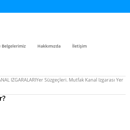
e Belgelerimiz
Hakkımızda
İletişim
L IZGARALARIYer Süzgeçleri. Mutfak Kanal Izgarası Yer
r?