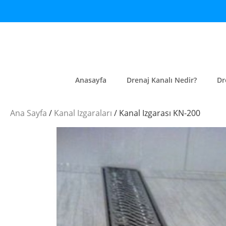
Anasayfa
Drenaj Kanalı Nedir?
Dr
Ana Sayfa
/
Kanal Izgaraları
/ Kanal Izgarası KN-200